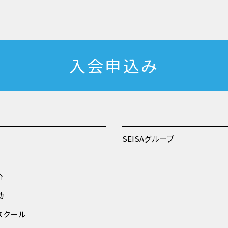
入会申込み
SEISAグループ
介
動
スクール