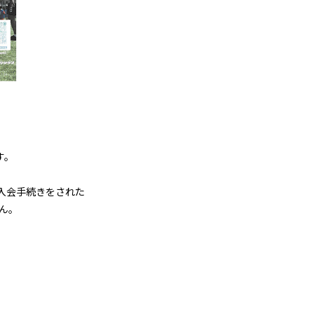
す。
に入会手続きをされた
ん。