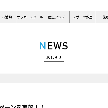
ーム活動
サッカースクール
陸上クラブ
スポーツ教室
施
NEWS
おしらせ
ンペーンを実施！！